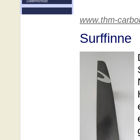
Datenschutz
www.thm-carbo
Surffinne