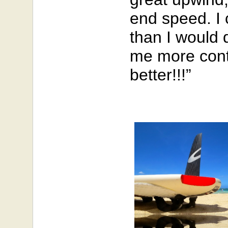
end speed. I 
than I would 
me more contr
better!!!”