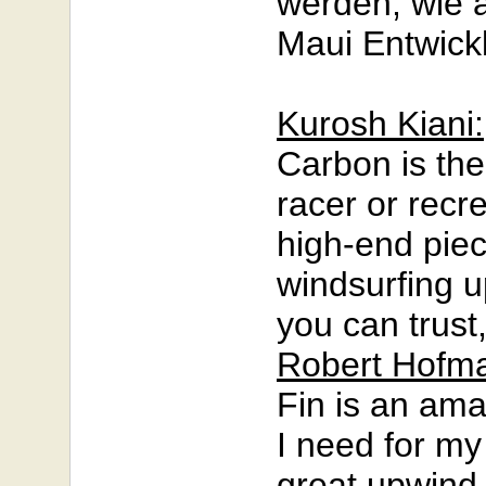
werden, wie 
Maui Entwickl
Kurosh Kiani:
Carbon is the
racer or recr
high-end piec
windsurfing up
you can trust
Robert Hofm
Fin is an amaz
I need for my
great upwind