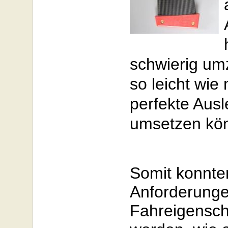
schwierig umz
so leicht wie
perfekte Aus
umsetzen kö
Somit konnte
Anforderunge
Fahreigenscha